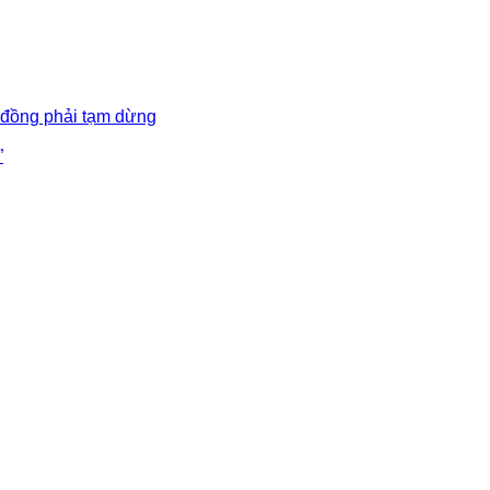
 đồng phải tạm dừng
”