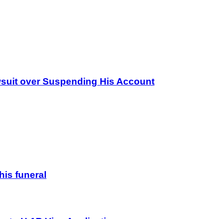
wsuit over Suspending His Account
his funeral