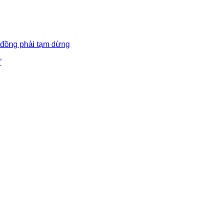
 đồng phải tạm dừng
”