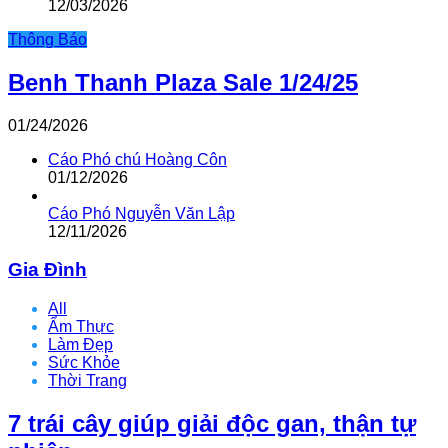
12/03/2026
Thông Báo
Benh Thanh Plaza Sale 1/24/25
01/24/2026
Cáo Phó chú Hoàng Côn
01/12/2026
Cáo Phó Nguyễn Văn Lập
12/11/2026
Gia Đình
All
Ẩm Thực
Làm Đẹp
Sức Khỏe
Thời Trang
7 trái cây giúp giải độc gan, thận tự