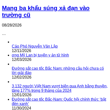
Mang ba khẩu súng xả đạn vào
trường cũ
08/28/2026
…
Cáo Phó Nguyễn Văn Lập
12/11/2026
ơng Mỹ Lan bị tuyên y án tử hình
12/03/2026
Đường sắt cao tốc Bắc Nam: những câu hỏi chưa có
lời giải đáp
12/02/2026
3,132 người Việt Nam vượt biên qua Anh bằng thuyền,
tăng 177% trong 9 tháng của 2024
12/01/2026
Đường sắt cao tốc Bắc-Nam: Quốc hội chính thức ‘bật
đèn xanh’
11/30/2024