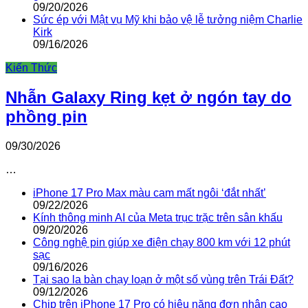
09/20/2026
Sức ép với Mật vụ Mỹ khi bảo vệ lễ tưởng niệm Charlie
Kirk
09/16/2026
Kiến Thức
Nhẫn Galaxy Ring kẹt ở ngón tay do
phồng pin
09/30/2026
…
iPhone 17 Pro Max màu cam mất ngôi ‘đắt nhất’
09/22/2026
Kính thông minh AI của Meta trục trặc trên sân khấu
09/20/2026
Công nghệ pin giúp xe điện chạy 800 km với 12 phút
sạc
09/16/2026
Tại sao la bàn chạy loạn ở một số vùng trên Trái Đất?
09/12/2026
Chip trên iPhone 17 Pro có hiệu năng đơn nhân cao