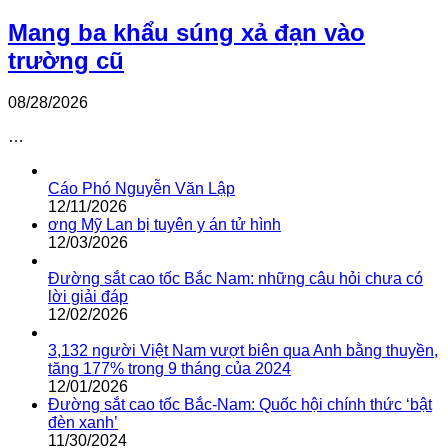
Mang ba khẩu súng xả đạn vào
trường cũ
08/28/2026
…
Cáo Phó Nguyễn Văn Lập
12/11/2026
ơng Mỹ Lan bị tuyên y án tử hình
12/03/2026
Đường sắt cao tốc Bắc Nam: những câu hỏi chưa có
lời giải đáp
12/02/2026
3,132 người Việt Nam vượt biên qua Anh bằng thuyền,
tăng 177% trong 9 tháng của 2024
12/01/2026
Đường sắt cao tốc Bắc-Nam: Quốc hội chính thức ‘bật
đèn xanh’
11/30/2024