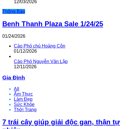
12/03/2026
Thông Báo
Benh Thanh Plaza Sale 1/24/25
01/24/2026
Cáo Phó chú Hoàng Côn
01/12/2026
Cáo Phó Nguyễn Văn Lập
12/11/2026
Gia Đình
All
Ẩm Thực
Làm Đẹp
Sức Khỏe
Thời Trang
7 trái cây giúp giải độc gan, thận tự