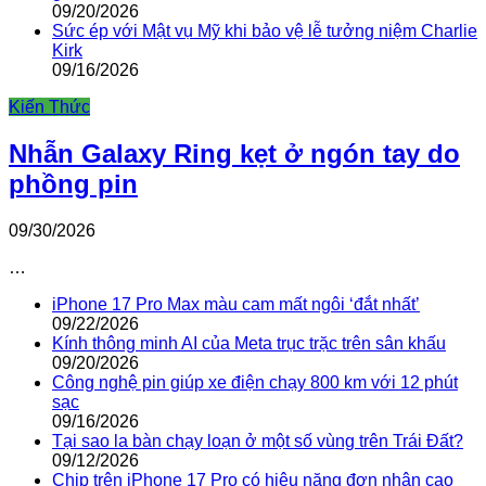
09/20/2026
Sức ép với Mật vụ Mỹ khi bảo vệ lễ tưởng niệm Charlie
Kirk
09/16/2026
Kiến Thức
Nhẫn Galaxy Ring kẹt ở ngón tay do
phồng pin
09/30/2026
…
iPhone 17 Pro Max màu cam mất ngôi ‘đắt nhất’
09/22/2026
Kính thông minh AI của Meta trục trặc trên sân khấu
09/20/2026
Công nghệ pin giúp xe điện chạy 800 km với 12 phút
sạc
09/16/2026
Tại sao la bàn chạy loạn ở một số vùng trên Trái Đất?
09/12/2026
Chip trên iPhone 17 Pro có hiệu năng đơn nhân cao