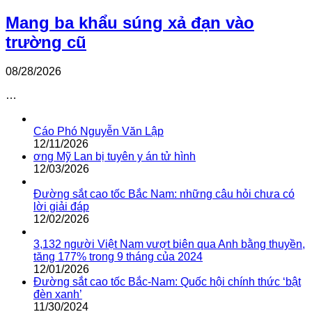
Mang ba khẩu súng xả đạn vào
trường cũ
08/28/2026
…
Cáo Phó Nguyễn Văn Lập
12/11/2026
ơng Mỹ Lan bị tuyên y án tử hình
12/03/2026
Đường sắt cao tốc Bắc Nam: những câu hỏi chưa có
lời giải đáp
12/02/2026
3,132 người Việt Nam vượt biên qua Anh bằng thuyền,
tăng 177% trong 9 tháng của 2024
12/01/2026
Đường sắt cao tốc Bắc-Nam: Quốc hội chính thức ‘bật
đèn xanh’
11/30/2024