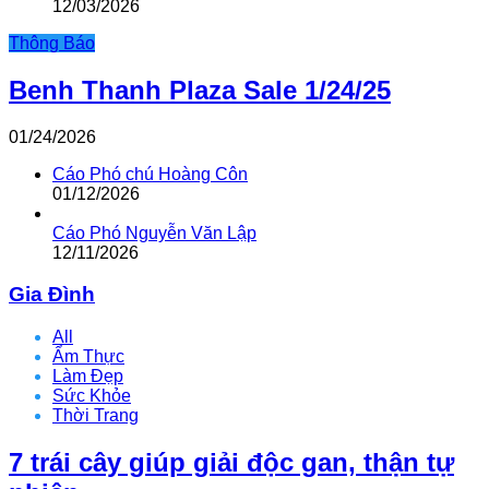
12/03/2026
Thông Báo
Benh Thanh Plaza Sale 1/24/25
01/24/2026
Cáo Phó chú Hoàng Côn
01/12/2026
Cáo Phó Nguyễn Văn Lập
12/11/2026
Gia Đình
All
Ẩm Thực
Làm Đẹp
Sức Khỏe
Thời Trang
7 trái cây giúp giải độc gan, thận tự