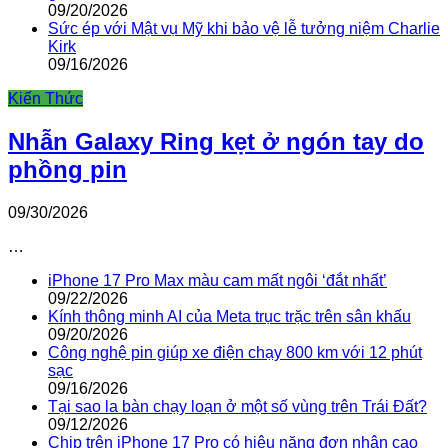
09/20/2026
Sức ép với Mật vụ Mỹ khi bảo vệ lễ tưởng niệm Charlie
Kirk
09/16/2026
Kiến Thức
Nhẫn Galaxy Ring kẹt ở ngón tay do
phồng pin
09/30/2026
…
iPhone 17 Pro Max màu cam mất ngôi ‘đắt nhất’
09/22/2026
Kính thông minh AI của Meta trục trặc trên sân khấu
09/20/2026
Công nghệ pin giúp xe điện chạy 800 km với 12 phút
sạc
09/16/2026
Tại sao la bàn chạy loạn ở một số vùng trên Trái Đất?
09/12/2026
Chip trên iPhone 17 Pro có hiệu năng đơn nhân cao