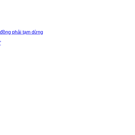
 đồng phải tạm dừng
”