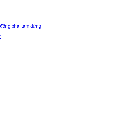
 đồng phải tạm dừng
”