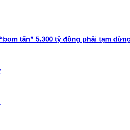
“bom tấn” 5.300 tỷ đồng phải tạm dừn
”
e