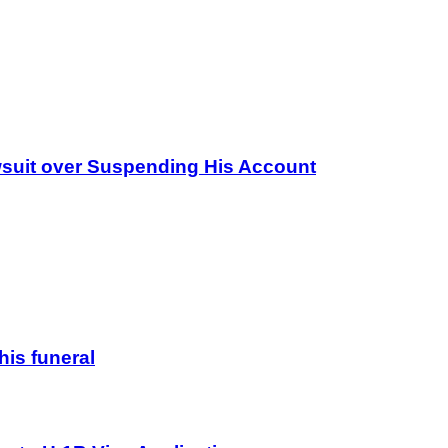
wsuit over Suspending His Account
his funeral