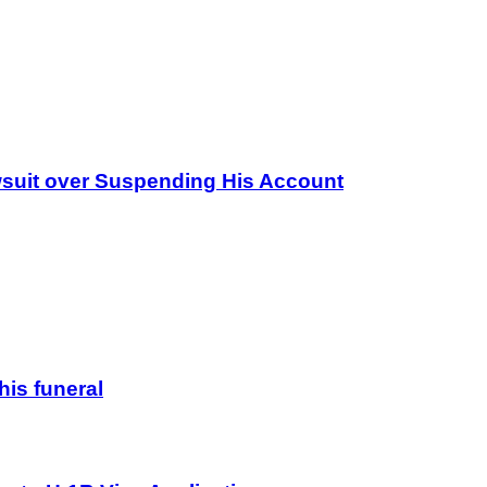
wsuit over Suspending His Account
his funeral