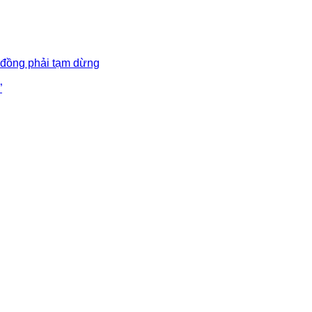
 đồng phải tạm dừng
”