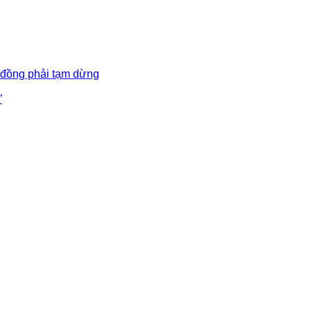
 đồng phải tạm dừng
”