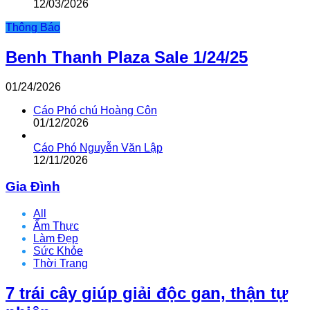
12/03/2026
Thông Báo
Benh Thanh Plaza Sale 1/24/25
01/24/2026
Cáo Phó chú Hoàng Côn
01/12/2026
Cáo Phó Nguyễn Văn Lập
12/11/2026
Gia Đình
All
Ẩm Thực
Làm Đẹp
Sức Khỏe
Thời Trang
7 trái cây giúp giải độc gan, thận tự