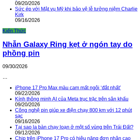
09/20/2026
Sức ép với Mật vụ Mỹ khi bảo vệ lễ tưởng niệm Charlie
Kirk
09/16/2026
Kiến Thức
Nhẫn Galaxy Ring kẹt ở ngón tay do
phồng pin
09/30/2026
…
iPhone 17 Pro Max màu cam mất ngôi ‘đắt nhất’
09/22/2026
Kính thông minh AI của Meta trục trặc trên sân khấu
09/20/2026
Công nghệ pin giúp xe điện chạy 800 km với 12 phút
sạc
09/16/2026
Tại sao la bàn chạy loạn ở một số vùng trên Trái Đất?
09/12/2026
Chip trên iPhone 17 Pro có hiệu năng đơn nhân cao