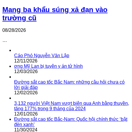
Mang ba khẩu súng xả đạn vào
trường cũ
08/28/2026
…
Cáo Phó Nguyễn Văn Lập
12/11/2026
ơng Mỹ Lan bị tuyên y án tử hình
12/03/2026
Đường sắt cao tốc Bắc Nam: những câu hỏi chưa có
lời giải đáp
12/02/2026
3,132 người Việt Nam vượt biên qua Anh bằng thuyền,
tăng 177% trong 9 tháng của 2024
12/01/2026
Đường sắt cao tốc Bắc-Nam: Quốc hội chính thức ‘bật
đèn xanh’
11/30/2024