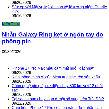
09/20/2026
Sức ép với Mật vụ Mỹ khi bảo vệ lễ tưởng niệm Charlie
Kirk
09/16/2026
Kiến Thức
Nhẫn Galaxy Ring kẹt ở ngón tay do
phồng pin
09/30/2026
…
iPhone 17 Pro Max màu cam mất ngôi ‘đắt nhất’
09/22/2026
Kính thông minh AI của Meta trục trặc trên sân khấu
09/20/2026
Công nghệ pin giúp xe điện chạy 800 km với 12 phút
sạc
09/16/2026
Tại sao la bàn chạy loạn ở một số vùng trên Trái Đất?
09/12/2026
Chip trên iPhone 17 Pro có hiệu năng đơn nhân cao