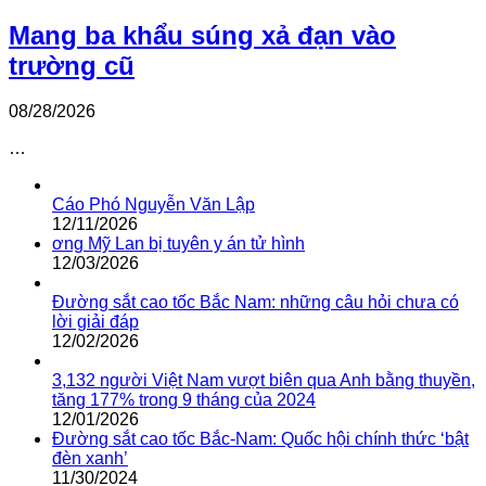
Mang ba khẩu súng xả đạn vào
trường cũ
08/28/2026
…
Cáo Phó Nguyễn Văn Lập
12/11/2026
ơng Mỹ Lan bị tuyên y án tử hình
12/03/2026
Đường sắt cao tốc Bắc Nam: những câu hỏi chưa có
lời giải đáp
12/02/2026
3,132 người Việt Nam vượt biên qua Anh bằng thuyền,
tăng 177% trong 9 tháng của 2024
12/01/2026
Đường sắt cao tốc Bắc-Nam: Quốc hội chính thức ‘bật
đèn xanh’
11/30/2024