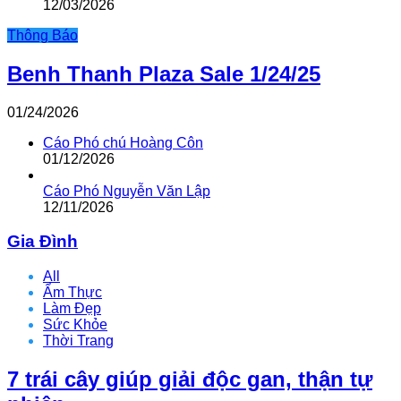
12/03/2026
Thông Báo
Benh Thanh Plaza Sale 1/24/25
01/24/2026
Cáo Phó chú Hoàng Côn
01/12/2026
Cáo Phó Nguyễn Văn Lập
12/11/2026
Gia Đình
All
Ẩm Thực
Làm Đẹp
Sức Khỏe
Thời Trang
7 trái cây giúp giải độc gan, thận tự