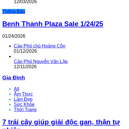
12/03/2026
Thông Báo
Benh Thanh Plaza Sale 1/24/25
01/24/2026
Cáo Phó chú Hoàng Côn
01/12/2026
Cáo Phó Nguyễn Văn Lập
12/11/2026
Gia Đình
All
Ẩm Thực
Làm Đẹp
Sức Khỏe
Thời Trang
7 trái cây giúp giải độc gan, thận tự