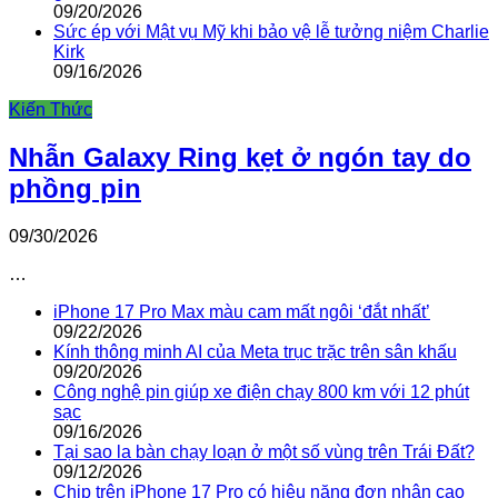
09/20/2026
Sức ép với Mật vụ Mỹ khi bảo vệ lễ tưởng niệm Charlie
Kirk
09/16/2026
Kiến Thức
Nhẫn Galaxy Ring kẹt ở ngón tay do
phồng pin
09/30/2026
…
iPhone 17 Pro Max màu cam mất ngôi ‘đắt nhất’
09/22/2026
Kính thông minh AI của Meta trục trặc trên sân khấu
09/20/2026
Công nghệ pin giúp xe điện chạy 800 km với 12 phút
sạc
09/16/2026
Tại sao la bàn chạy loạn ở một số vùng trên Trái Đất?
09/12/2026
Chip trên iPhone 17 Pro có hiệu năng đơn nhân cao