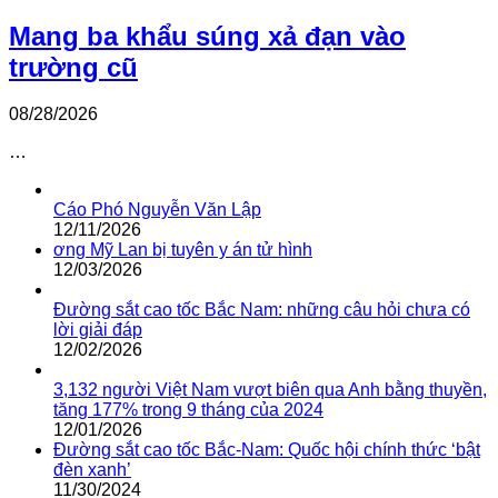
Mang ba khẩu súng xả đạn vào
trường cũ
08/28/2026
…
Cáo Phó Nguyễn Văn Lập
12/11/2026
ơng Mỹ Lan bị tuyên y án tử hình
12/03/2026
Đường sắt cao tốc Bắc Nam: những câu hỏi chưa có
lời giải đáp
12/02/2026
3,132 người Việt Nam vượt biên qua Anh bằng thuyền,
tăng 177% trong 9 tháng của 2024
12/01/2026
Đường sắt cao tốc Bắc-Nam: Quốc hội chính thức ‘bật
đèn xanh’
11/30/2024