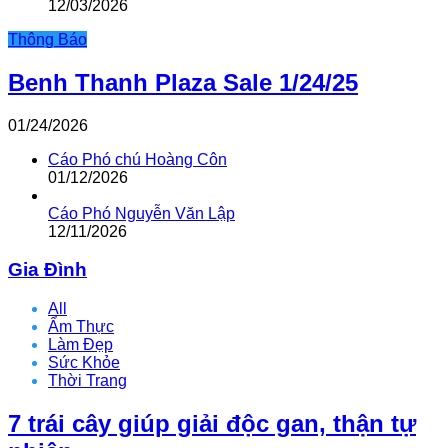
12/03/2026
Thông Báo
Benh Thanh Plaza Sale 1/24/25
01/24/2026
Cáo Phó chú Hoàng Côn
01/12/2026
Cáo Phó Nguyễn Văn Lập
12/11/2026
Gia Đình
All
Ẩm Thực
Làm Đẹp
Sức Khỏe
Thời Trang
7 trái cây giúp giải độc gan, thận tự