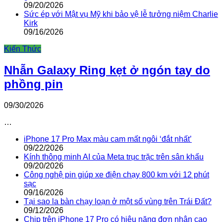
09/20/2026
Sức ép với Mật vụ Mỹ khi bảo vệ lễ tưởng niệm Charlie
Kirk
09/16/2026
Kiến Thức
Nhẫn Galaxy Ring kẹt ở ngón tay do
phồng pin
09/30/2026
…
iPhone 17 Pro Max màu cam mất ngôi ‘đắt nhất’
09/22/2026
Kính thông minh AI của Meta trục trặc trên sân khấu
09/20/2026
Công nghệ pin giúp xe điện chạy 800 km với 12 phút
sạc
09/16/2026
Tại sao la bàn chạy loạn ở một số vùng trên Trái Đất?
09/12/2026
Chip trên iPhone 17 Pro có hiệu năng đơn nhân cao