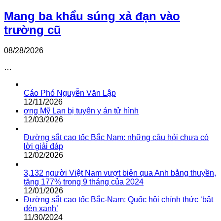
Mang ba khẩu súng xả đạn vào
trường cũ
08/28/2026
…
Cáo Phó Nguyễn Văn Lập
12/11/2026
ơng Mỹ Lan bị tuyên y án tử hình
12/03/2026
Đường sắt cao tốc Bắc Nam: những câu hỏi chưa có
lời giải đáp
12/02/2026
3,132 người Việt Nam vượt biên qua Anh bằng thuyền,
tăng 177% trong 9 tháng của 2024
12/01/2026
Đường sắt cao tốc Bắc-Nam: Quốc hội chính thức ‘bật
đèn xanh’
11/30/2024