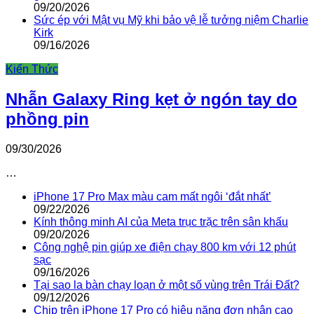
09/20/2026
Sức ép với Mật vụ Mỹ khi bảo vệ lễ tưởng niệm Charlie
Kirk
09/16/2026
Kiến Thức
Nhẫn Galaxy Ring kẹt ở ngón tay do
phồng pin
09/30/2026
…
iPhone 17 Pro Max màu cam mất ngôi ‘đắt nhất’
09/22/2026
Kính thông minh AI của Meta trục trặc trên sân khấu
09/20/2026
Công nghệ pin giúp xe điện chạy 800 km với 12 phút
sạc
09/16/2026
Tại sao la bàn chạy loạn ở một số vùng trên Trái Đất?
09/12/2026
Chip trên iPhone 17 Pro có hiệu năng đơn nhân cao