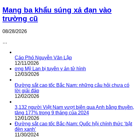
Mang ba khẩu súng xả đạn vào
trường cũ
08/28/2026
…
Cáo Phó Nguyễn Văn Lập
12/11/2026
ơng Mỹ Lan bị tuyên y án tử hình
12/03/2026
Đường sắt cao tốc Bắc Nam: những câu hỏi chưa có
lời giải đáp
12/02/2026
3,132 người Việt Nam vượt biên qua Anh bằng thuyền,
tăng 177% trong 9 tháng của 2024
12/01/2026
Đường sắt cao tốc Bắc-Nam: Quốc hội chính thức ‘bật
đèn xanh’
11/30/2024