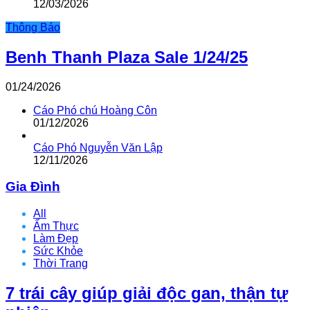
12/03/2026
Thông Báo
Benh Thanh Plaza Sale 1/24/25
01/24/2026
Cáo Phó chú Hoàng Côn
01/12/2026
Cáo Phó Nguyễn Văn Lập
12/11/2026
Gia Đình
All
Ẩm Thực
Làm Đẹp
Sức Khỏe
Thời Trang
7 trái cây giúp giải độc gan, thận tự