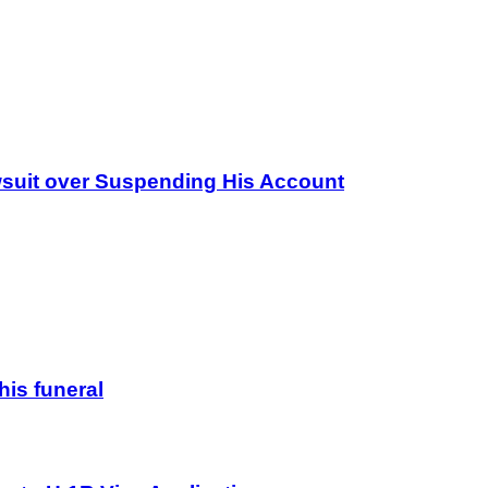
wsuit over Suspending His Account
his funeral