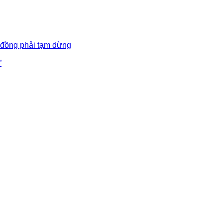
 đồng phải tạm dừng
”