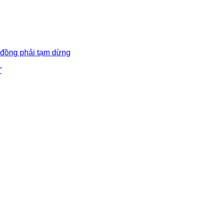
 đồng phải tạm dừng
”