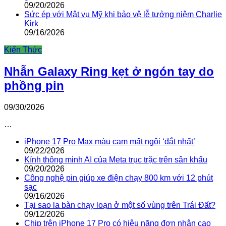
09/20/2026
Sức ép với Mật vụ Mỹ khi bảo vệ lễ tưởng niệm Charlie
Kirk
09/16/2026
Kiến Thức
Nhẫn Galaxy Ring kẹt ở ngón tay do
phồng pin
09/30/2026
…
iPhone 17 Pro Max màu cam mất ngôi ‘đắt nhất’
09/22/2026
Kính thông minh AI của Meta trục trặc trên sân khấu
09/20/2026
Công nghệ pin giúp xe điện chạy 800 km với 12 phút
sạc
09/16/2026
Tại sao la bàn chạy loạn ở một số vùng trên Trái Đất?
09/12/2026
Chip trên iPhone 17 Pro có hiệu năng đơn nhân cao