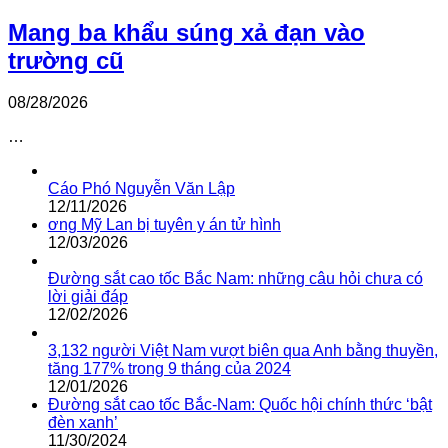
Mang ba khẩu súng xả đạn vào
trường cũ
08/28/2026
…
Cáo Phó Nguyễn Văn Lập
12/11/2026
ơng Mỹ Lan bị tuyên y án tử hình
12/03/2026
Đường sắt cao tốc Bắc Nam: những câu hỏi chưa có
lời giải đáp
12/02/2026
3,132 người Việt Nam vượt biên qua Anh bằng thuyền,
tăng 177% trong 9 tháng của 2024
12/01/2026
Đường sắt cao tốc Bắc-Nam: Quốc hội chính thức ‘bật
đèn xanh’
11/30/2024