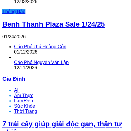
12/03/2026
Thông Báo
Benh Thanh Plaza Sale 1/24/25
01/24/2026
Cáo Phó chú Hoàng Côn
01/12/2026
Cáo Phó Nguyễn Văn Lập
12/11/2026
Gia Đình
All
Ẩm Thực
Làm Đẹp
Sức Khỏe
Thời Trang
7 trái cây giúp giải độc gan, thận tự