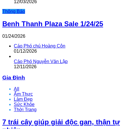
12/03/2026
Thông Báo
Benh Thanh Plaza Sale 1/24/25
01/24/2026
Cáo Phó chú Hoàng Côn
01/12/2026
Cáo Phó Nguyễn Văn Lập
12/11/2026
Gia Đình
All
Ẩm Thực
Làm Đẹp
Sức Khỏe
Thời Trang
7 trái cây giúp giải độc gan, thận tự