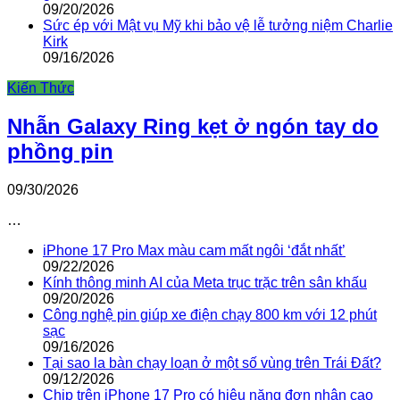
09/20/2026
Sức ép với Mật vụ Mỹ khi bảo vệ lễ tưởng niệm Charlie
Kirk
09/16/2026
Kiến Thức
Nhẫn Galaxy Ring kẹt ở ngón tay do
phồng pin
09/30/2026
…
iPhone 17 Pro Max màu cam mất ngôi ‘đắt nhất’
09/22/2026
Kính thông minh AI của Meta trục trặc trên sân khấu
09/20/2026
Công nghệ pin giúp xe điện chạy 800 km với 12 phút
sạc
09/16/2026
Tại sao la bàn chạy loạn ở một số vùng trên Trái Đất?
09/12/2026
Chip trên iPhone 17 Pro có hiệu năng đơn nhân cao