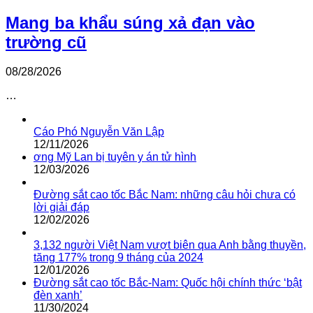
Mang ba khẩu súng xả đạn vào
trường cũ
08/28/2026
…
Cáo Phó Nguyễn Văn Lập
12/11/2026
ơng Mỹ Lan bị tuyên y án tử hình
12/03/2026
Đường sắt cao tốc Bắc Nam: những câu hỏi chưa có
lời giải đáp
12/02/2026
3,132 người Việt Nam vượt biên qua Anh bằng thuyền,
tăng 177% trong 9 tháng của 2024
12/01/2026
Đường sắt cao tốc Bắc-Nam: Quốc hội chính thức ‘bật
đèn xanh’
11/30/2024