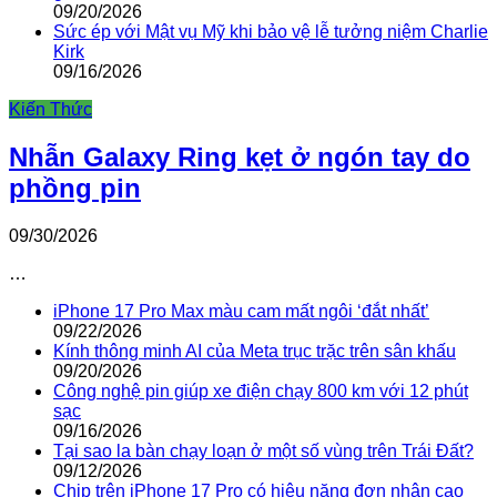
09/20/2026
Sức ép với Mật vụ Mỹ khi bảo vệ lễ tưởng niệm Charlie
Kirk
09/16/2026
Kiến Thức
Nhẫn Galaxy Ring kẹt ở ngón tay do
phồng pin
09/30/2026
…
iPhone 17 Pro Max màu cam mất ngôi ‘đắt nhất’
09/22/2026
Kính thông minh AI của Meta trục trặc trên sân khấu
09/20/2026
Công nghệ pin giúp xe điện chạy 800 km với 12 phút
sạc
09/16/2026
Tại sao la bàn chạy loạn ở một số vùng trên Trái Đất?
09/12/2026
Chip trên iPhone 17 Pro có hiệu năng đơn nhân cao