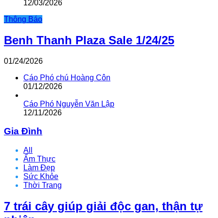
12/03/2026
Thông Báo
Benh Thanh Plaza Sale 1/24/25
01/24/2026
Cáo Phó chú Hoàng Côn
01/12/2026
Cáo Phó Nguyễn Văn Lập
12/11/2026
Gia Đình
All
Ẩm Thực
Làm Đẹp
Sức Khỏe
Thời Trang
7 trái cây giúp giải độc gan, thận tự