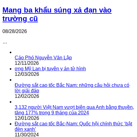
Mang ba khẩu súng xả đạn vào
trường cũ
08/28/2026
…
Cáo Phó Nguyễn Văn Lập
12/11/2026
ơng Mỹ Lan bị tuyên y án tử hình
12/03/2026
Đường sắt cao tốc Bắc Nam: những câu hỏi chưa có
lời giải đáp
12/02/2026
3,132 người Việt Nam vượt biên qua Anh bằng thuyền,
tăng 177% trong 9 tháng của 2024
12/01/2026
Đường sắt cao tốc Bắc-Nam: Quốc hội chính thức ‘bật
đèn xanh’
11/30/2024