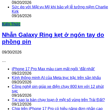
09/20/2026
Sức ép với Mật vụ Mỹ khi bảo vệ lễ tưởng niệm Charlie
Kirk
09/16/2026
Kiến Thức
Nhẫn Galaxy Ring kẹt ở ngón tay do
phồng pin
09/30/2026
…
iPhone 17 Pro Max màu cam mất ngôi ‘đắt nhất’
09/22/2026
Kính thông minh AI của Meta trục trặc trên sân khấu
09/20/2026
Công nghệ pin giúp xe điện chạy 800 km với 12 phút
sạc
09/16/2026
Tại sao la bàn chạy loạn ở một số vùng trên Trái Đất?
09/12/2026
Chip trên iPhone 17 Pro có hiệu năng đơn nhân cao