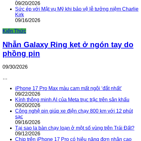
09/20/2026
Sức ép với Mật vụ Mỹ khi bảo vệ lễ tưởng niệm Charlie
Kirk
09/16/2026
Kiến Thức
Nhẫn Galaxy Ring kẹt ở ngón tay do
phồng pin
09/30/2026
…
iPhone 17 Pro Max màu cam mất ngôi ‘đắt nhất’
09/22/2026
Kính thông minh AI của Meta trục trặc trên sân khấu
09/20/2026
Công nghệ pin giúp xe điện chạy 800 km với 12 phút
sạc
09/16/2026
Tại sao la bàn chạy loạn ở một số vùng trên Trái Đất?
09/12/2026
Chip trên iPhone 17 Pro có hiệu năng đơn nhân cao