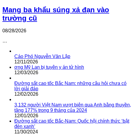
Mang ba khẩu súng xả đạn vào
trường cũ
08/28/2026
…
Cáo Phó Nguyễn Văn Lập
12/11/2026
ơng Mỹ Lan bị tuyên y án tử hình
12/03/2026
Đường sắt cao tốc Bắc Nam: những câu hỏi chưa có
lời giải đáp
12/02/2026
3,132 người Việt Nam vượt biên qua Anh bằng thuyền,
tăng 177% trong 9 tháng của 2024
12/01/2026
Đường sắt cao tốc Bắc-Nam: Quốc hội chính thức ‘bật
đèn xanh’
11/30/2024