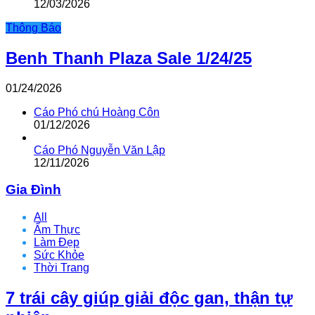
12/03/2026
Thông Báo
Benh Thanh Plaza Sale 1/24/25
01/24/2026
Cáo Phó chú Hoàng Côn
01/12/2026
Cáo Phó Nguyễn Văn Lập
12/11/2026
Gia Đình
All
Ẩm Thực
Làm Đẹp
Sức Khỏe
Thời Trang
7 trái cây giúp giải độc gan, thận tự