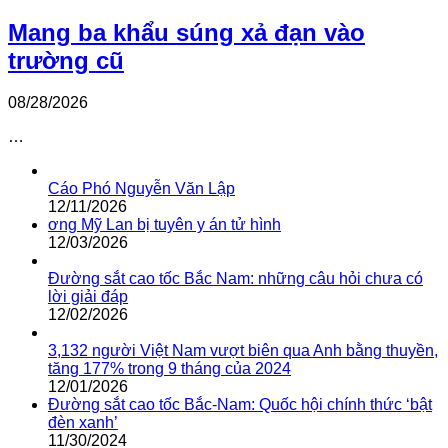
Mang ba khẩu súng xả đạn vào
trường cũ
08/28/2026
…
Cáo Phó Nguyễn Văn Lập
12/11/2026
ơng Mỹ Lan bị tuyên y án tử hình
12/03/2026
Đường sắt cao tốc Bắc Nam: những câu hỏi chưa có
lời giải đáp
12/02/2026
3,132 người Việt Nam vượt biên qua Anh bằng thuyền,
tăng 177% trong 9 tháng của 2024
12/01/2026
Đường sắt cao tốc Bắc-Nam: Quốc hội chính thức ‘bật
đèn xanh’
11/30/2024