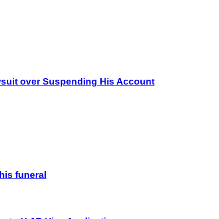
wsuit over Suspending His Account
his funeral