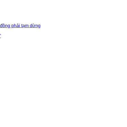
 đồng phải tạm dừng
”