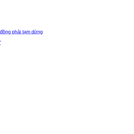
 đồng phải tạm dừng
”