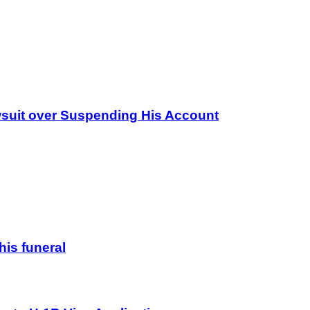
wsuit over Suspending His Account
his funeral