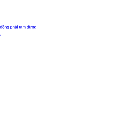
 đồng phải tạm dừng
”