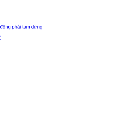
 đồng phải tạm dừng
”