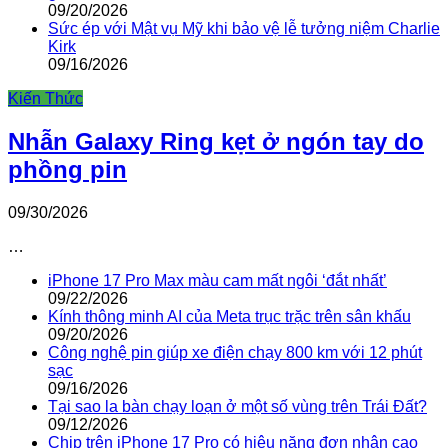
09/20/2026
Sức ép với Mật vụ Mỹ khi bảo vệ lễ tưởng niệm Charlie
Kirk
09/16/2026
Kiến Thức
Nhẫn Galaxy Ring kẹt ở ngón tay do
phồng pin
09/30/2026
…
iPhone 17 Pro Max màu cam mất ngôi ‘đắt nhất’
09/22/2026
Kính thông minh AI của Meta trục trặc trên sân khấu
09/20/2026
Công nghệ pin giúp xe điện chạy 800 km với 12 phút
sạc
09/16/2026
Tại sao la bàn chạy loạn ở một số vùng trên Trái Đất?
09/12/2026
Chip trên iPhone 17 Pro có hiệu năng đơn nhân cao