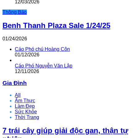
12/03/2026
Thông Báo
Benh Thanh Plaza Sale 1/24/25
01/24/2026
Cáo Phó chú Hoàng Côn
01/12/2026
Cáo Phó Nguyễn Văn Lập
12/11/2026
Gia Đình
All
Ẩm Thực
Làm Đẹp
Sức Khỏe
Thời Trang
7 trái cây giúp giải độc gan, thận tự