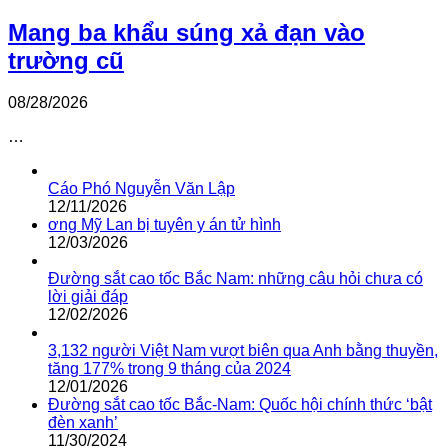
Mang ba khẩu súng xả đạn vào
trường cũ
08/28/2026
…
Cáo Phó Nguyễn Văn Lập
12/11/2026
ơng Mỹ Lan bị tuyên y án tử hình
12/03/2026
Đường sắt cao tốc Bắc Nam: những câu hỏi chưa có
lời giải đáp
12/02/2026
3,132 người Việt Nam vượt biên qua Anh bằng thuyền,
tăng 177% trong 9 tháng của 2024
12/01/2026
Đường sắt cao tốc Bắc-Nam: Quốc hội chính thức ‘bật
đèn xanh’
11/30/2024