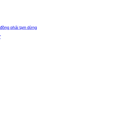
 đồng phải tạm dừng
”