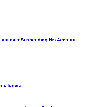
wsuit over Suspending His Account
his funeral