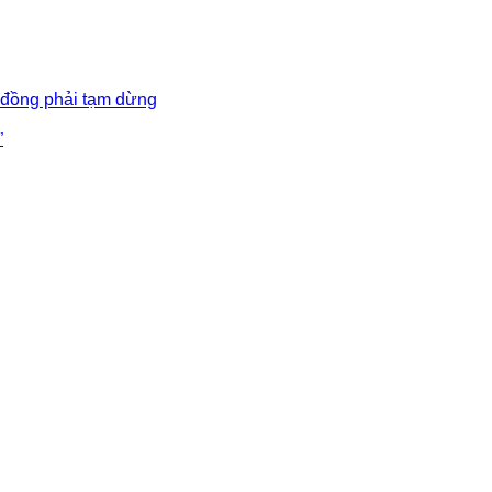
 đồng phải tạm dừng
”