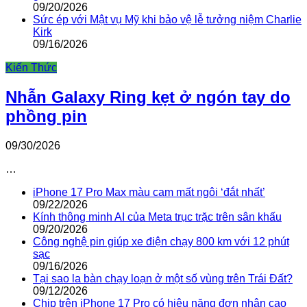
09/20/2026
Sức ép với Mật vụ Mỹ khi bảo vệ lễ tưởng niệm Charlie
Kirk
09/16/2026
Kiến Thức
Nhẫn Galaxy Ring kẹt ở ngón tay do
phồng pin
09/30/2026
…
iPhone 17 Pro Max màu cam mất ngôi ‘đắt nhất’
09/22/2026
Kính thông minh AI của Meta trục trặc trên sân khấu
09/20/2026
Công nghệ pin giúp xe điện chạy 800 km với 12 phút
sạc
09/16/2026
Tại sao la bàn chạy loạn ở một số vùng trên Trái Đất?
09/12/2026
Chip trên iPhone 17 Pro có hiệu năng đơn nhân cao