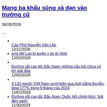
Mang ba khẩu súng xả đạn vào
trường cũ
08/28/2026
…
Cáo Phó Nguyễn Văn Lập
12/11/2026
ơng Mỹ Lan bị tuyên y án tử hình
12/03/2026
Đường sắt cao tốc Bắc Nam: những câu hỏi chưa có
lời giải đáp
12/02/2026
3,132 người Việt Nam vượt biên qua Anh bằng thuyền,
tăng 177% trong 9 tháng của 2024
12/01/2026
Đường sắt cao tốc Bắc-Nam: Quốc hội chính thức ‘bật
đèn xanh’
11/30/2024