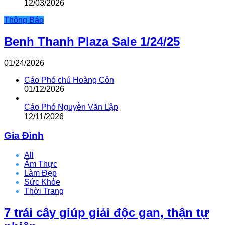
12/03/2026
Thông Báo
Benh Thanh Plaza Sale 1/24/25
01/24/2026
Cáo Phó chú Hoàng Côn
01/12/2026
Cáo Phó Nguyễn Văn Lập
12/11/2026
Gia Đình
All
Ẩm Thực
Làm Đẹp
Sức Khỏe
Thời Trang
7 trái cây giúp giải độc gan, thận tự