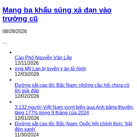
Mang ba khẩu súng xả đạn vào
trường cũ
08/28/2026
…
Cáo Phó Nguyễn Văn Lập
12/11/2026
ơng Mỹ Lan bị tuyên y án tử hình
12/03/2026
Đường sắt cao tốc Bắc Nam: những câu hỏi chưa có
lời giải đáp
12/02/2026
3,132 người Việt Nam vượt biên qua Anh bằng thuyền,
tăng 177% trong 9 tháng của 2024
12/01/2026
Đường sắt cao tốc Bắc-Nam: Quốc hội chính thức ‘bật
đèn xanh’
11/30/2024