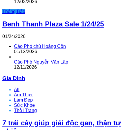
12/03/2026
Thông Báo
Benh Thanh Plaza Sale 1/24/25
01/24/2026
Cáo Phó chú Hoàng Côn
01/12/2026
Cáo Phó Nguyễn Văn Lập
12/11/2026
Gia Đình
All
Ẩm Thực
Làm Đẹp
Sức Khỏe
Thời Trang
7 trái cây giúp giải độc gan, thận tự