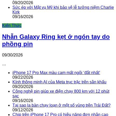
09/20/2026
Sức ép với Mật vụ Mỹ khi bảo vệ lễ tưởng niệm Charlie
Kirk
09/16/2026
Kiến Thức
Nhẫn Galaxy Ring kẹt ở ngón tay do
phồng pin
09/30/2026
…
iPhone 17 Pro Max màu cam mất ngôi ‘đắt nhất’
09/22/2026
Kính thông minh AI của Meta trục trặc trên sân khấu
09/20/2026
Công nghệ pin giúp xe điện chạy 800 km với 12 phút
sạc
09/16/2026
Tại sao la bàn chạy loạn ở một số vùng trên Trái Đất?
09/12/2026
Chip trên iPhone 17 Pro có hiệu năng đơn nhân cao