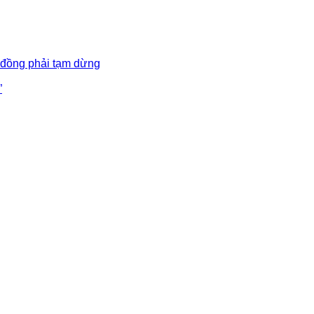
 đồng phải tạm dừng
”