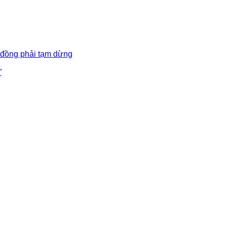
 đồng phải tạm dừng
”