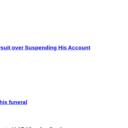
wsuit over Suspending His Account
his funeral