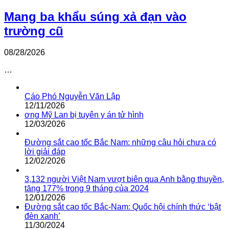
Mang ba khẩu súng xả đạn vào
trường cũ
08/28/2026
…
Cáo Phó Nguyễn Văn Lập
12/11/2026
ơng Mỹ Lan bị tuyên y án tử hình
12/03/2026
Đường sắt cao tốc Bắc Nam: những câu hỏi chưa có
lời giải đáp
12/02/2026
3,132 người Việt Nam vượt biên qua Anh bằng thuyền,
tăng 177% trong 9 tháng của 2024
12/01/2026
Đường sắt cao tốc Bắc-Nam: Quốc hội chính thức ‘bật
đèn xanh’
11/30/2024