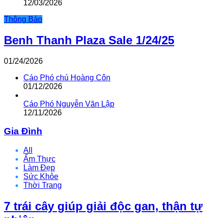
12/03/2026
Thông Báo
Benh Thanh Plaza Sale 1/24/25
01/24/2026
Cáo Phó chú Hoàng Côn
01/12/2026
Cáo Phó Nguyễn Văn Lập
12/11/2026
Gia Đình
All
Ẩm Thực
Làm Đẹp
Sức Khỏe
Thời Trang
7 trái cây giúp giải độc gan, thận tự