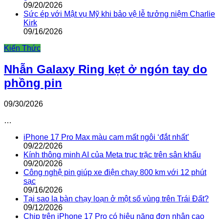
09/20/2026
Sức ép với Mật vụ Mỹ khi bảo vệ lễ tưởng niệm Charlie
Kirk
09/16/2026
Kiến Thức
Nhẫn Galaxy Ring kẹt ở ngón tay do
phồng pin
09/30/2026
…
iPhone 17 Pro Max màu cam mất ngôi ‘đắt nhất’
09/22/2026
Kính thông minh AI của Meta trục trặc trên sân khấu
09/20/2026
Công nghệ pin giúp xe điện chạy 800 km với 12 phút
sạc
09/16/2026
Tại sao la bàn chạy loạn ở một số vùng trên Trái Đất?
09/12/2026
Chip trên iPhone 17 Pro có hiệu năng đơn nhân cao