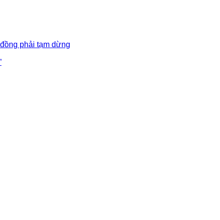
 đồng phải tạm dừng
”