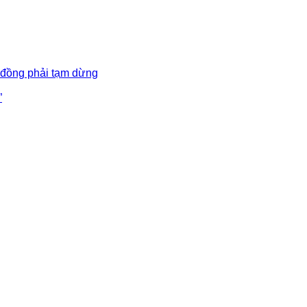
 đồng phải tạm dừng
”