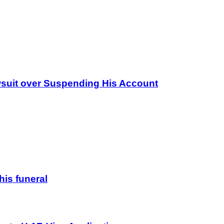
wsuit over Suspending His Account
his funeral