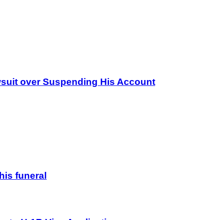
wsuit over Suspending His Account
his funeral