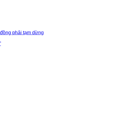
 đồng phải tạm dừng
”