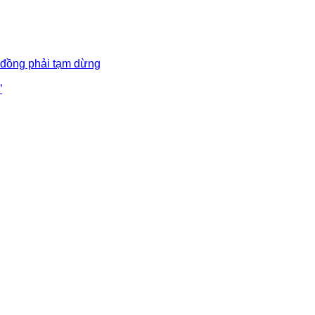
 đồng phải tạm dừng
”