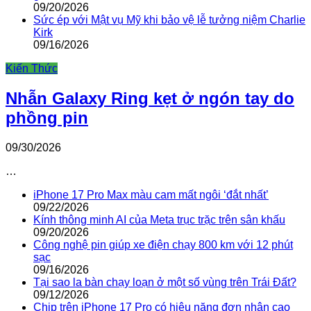
09/20/2026
Sức ép với Mật vụ Mỹ khi bảo vệ lễ tưởng niệm Charlie
Kirk
09/16/2026
Kiến Thức
Nhẫn Galaxy Ring kẹt ở ngón tay do
phồng pin
09/30/2026
…
iPhone 17 Pro Max màu cam mất ngôi ‘đắt nhất’
09/22/2026
Kính thông minh AI của Meta trục trặc trên sân khấu
09/20/2026
Công nghệ pin giúp xe điện chạy 800 km với 12 phút
sạc
09/16/2026
Tại sao la bàn chạy loạn ở một số vùng trên Trái Đất?
09/12/2026
Chip trên iPhone 17 Pro có hiệu năng đơn nhân cao