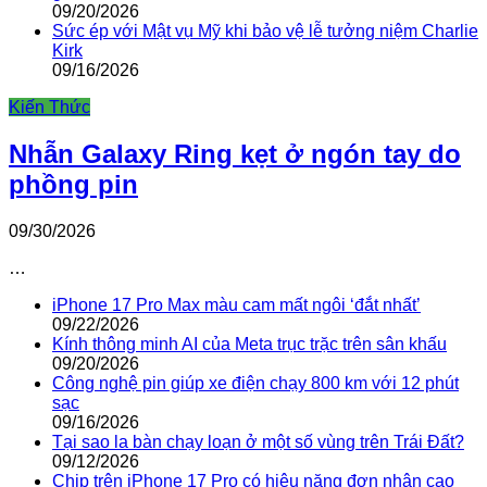
09/20/2026
Sức ép với Mật vụ Mỹ khi bảo vệ lễ tưởng niệm Charlie
Kirk
09/16/2026
Kiến Thức
Nhẫn Galaxy Ring kẹt ở ngón tay do
phồng pin
09/30/2026
…
iPhone 17 Pro Max màu cam mất ngôi ‘đắt nhất’
09/22/2026
Kính thông minh AI của Meta trục trặc trên sân khấu
09/20/2026
Công nghệ pin giúp xe điện chạy 800 km với 12 phút
sạc
09/16/2026
Tại sao la bàn chạy loạn ở một số vùng trên Trái Đất?
09/12/2026
Chip trên iPhone 17 Pro có hiệu năng đơn nhân cao