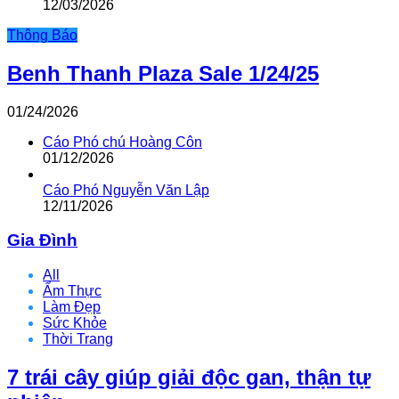
12/03/2026
Thông Báo
Benh Thanh Plaza Sale 1/24/25
01/24/2026
Cáo Phó chú Hoàng Côn
01/12/2026
Cáo Phó Nguyễn Văn Lập
12/11/2026
Gia Đình
All
Ẩm Thực
Làm Đẹp
Sức Khỏe
Thời Trang
7 trái cây giúp giải độc gan, thận tự