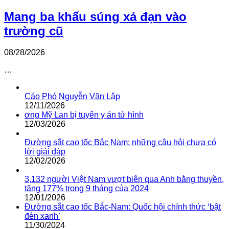
Mang ba khẩu súng xả đạn vào
trường cũ
08/28/2026
…
Cáo Phó Nguyễn Văn Lập
12/11/2026
ơng Mỹ Lan bị tuyên y án tử hình
12/03/2026
Đường sắt cao tốc Bắc Nam: những câu hỏi chưa có
lời giải đáp
12/02/2026
3,132 người Việt Nam vượt biên qua Anh bằng thuyền,
tăng 177% trong 9 tháng của 2024
12/01/2026
Đường sắt cao tốc Bắc-Nam: Quốc hội chính thức ‘bật
đèn xanh’
11/30/2024