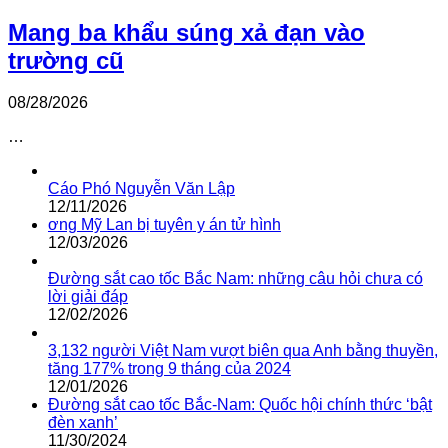
Mang ba khẩu súng xả đạn vào
trường cũ
08/28/2026
…
Cáo Phó Nguyễn Văn Lập
12/11/2026
ơng Mỹ Lan bị tuyên y án tử hình
12/03/2026
Đường sắt cao tốc Bắc Nam: những câu hỏi chưa có
lời giải đáp
12/02/2026
3,132 người Việt Nam vượt biên qua Anh bằng thuyền,
tăng 177% trong 9 tháng của 2024
12/01/2026
Đường sắt cao tốc Bắc-Nam: Quốc hội chính thức ‘bật
đèn xanh’
11/30/2024