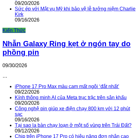
09/20/2026
Sức ép với Mật vụ Mỹ khi bảo vệ lễ tưởng niệm Charlie
Kirk
09/16/2026
Kiến Thức
Nhẫn Galaxy Ring kẹt ở ngón tay do
phồng pin
09/30/2026
…
iPhone 17 Pro Max màu cam mất ngôi ‘đắt nhất’
09/22/2026
Kính thông minh AI của Meta trục trặc trên sân khấu
09/20/2026
Công nghệ pin giúp xe điện chạy 800 km với 12 phút
sạc
09/16/2026
Tại sao la bàn chạy loạn ở một số vùng trên Trái Đất?
09/12/2026
Chip trên iPhone 17 Pro có hiệu năng đơn nhân cao