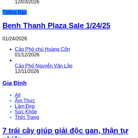
12/03/2026
Thông Báo
Benh Thanh Plaza Sale 1/24/25
01/24/2026
Cáo Phó chú Hoàng Côn
01/12/2026
Cáo Phó Nguyễn Văn Lập
12/11/2026
Gia Đình
All
Ẩm Thực
Làm Đẹp
Sức Khỏe
Thời Trang
7 trái cây giúp giải độc gan, thận tự