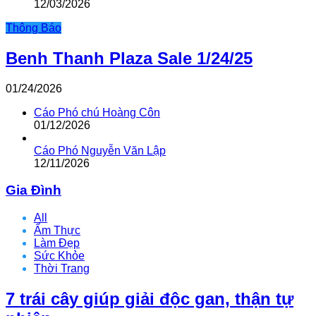
12/03/2026
Thông Báo
Benh Thanh Plaza Sale 1/24/25
01/24/2026
Cáo Phó chú Hoàng Côn
01/12/2026
Cáo Phó Nguyễn Văn Lập
12/11/2026
Gia Đình
All
Ẩm Thực
Làm Đẹp
Sức Khỏe
Thời Trang
7 trái cây giúp giải độc gan, thận tự