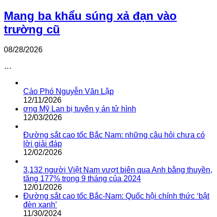
Mang ba khẩu súng xả đạn vào
trường cũ
08/28/2026
…
Cáo Phó Nguyễn Văn Lập
12/11/2026
ơng Mỹ Lan bị tuyên y án tử hình
12/03/2026
Đường sắt cao tốc Bắc Nam: những câu hỏi chưa có
lời giải đáp
12/02/2026
3,132 người Việt Nam vượt biên qua Anh bằng thuyền,
tăng 177% trong 9 tháng của 2024
12/01/2026
Đường sắt cao tốc Bắc-Nam: Quốc hội chính thức ‘bật
đèn xanh’
11/30/2024