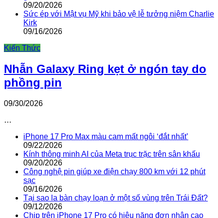
09/20/2026
Sức ép với Mật vụ Mỹ khi bảo vệ lễ tưởng niệm Charlie
Kirk
09/16/2026
Kiến Thức
Nhẫn Galaxy Ring kẹt ở ngón tay do
phồng pin
09/30/2026
…
iPhone 17 Pro Max màu cam mất ngôi ‘đắt nhất’
09/22/2026
Kính thông minh AI của Meta trục trặc trên sân khấu
09/20/2026
Công nghệ pin giúp xe điện chạy 800 km với 12 phút
sạc
09/16/2026
Tại sao la bàn chạy loạn ở một số vùng trên Trái Đất?
09/12/2026
Chip trên iPhone 17 Pro có hiệu năng đơn nhân cao