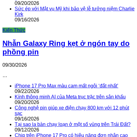
09/20/2026
Sức ép với Mật vụ Mỹ khi bảo vệ lễ tưởng niệm Charlie
Kirk
09/16/2026
Kiến Thức
Nhẫn Galaxy Ring kẹt ở ngón tay do
phồng pin
09/30/2026
…
iPhone 17 Pro Max màu cam mất ngôi ‘đắt nhất’
09/22/2026
Kính thông minh AI của Meta trục trặc trên sân khấu
09/20/2026
Công nghệ pin giúp xe điện chạy 800 km với 12 phút
sạc
09/16/2026
Tại sao la bàn chạy loạn ở một số vùng trên Trái Đất?
09/12/2026
Chip trên iPhone 17 Pro có hiệu năng đơn nhân cao