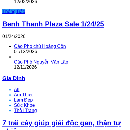
12/03/2026
Thông Báo
Benh Thanh Plaza Sale 1/24/25
01/24/2026
Cáo Phó chú Hoàng Côn
01/12/2026
Cáo Phó Nguyễn Văn Lập
12/11/2026
Gia Đình
All
Ẩm Thực
Làm Đẹp
Sức Khỏe
Thời Trang
7 trái cây giúp giải độc gan, thận tự