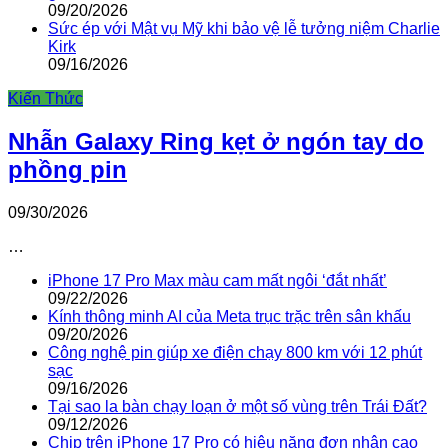
09/20/2026
Sức ép với Mật vụ Mỹ khi bảo vệ lễ tưởng niệm Charlie
Kirk
09/16/2026
Kiến Thức
Nhẫn Galaxy Ring kẹt ở ngón tay do
phồng pin
09/30/2026
…
iPhone 17 Pro Max màu cam mất ngôi ‘đắt nhất’
09/22/2026
Kính thông minh AI của Meta trục trặc trên sân khấu
09/20/2026
Công nghệ pin giúp xe điện chạy 800 km với 12 phút
sạc
09/16/2026
Tại sao la bàn chạy loạn ở một số vùng trên Trái Đất?
09/12/2026
Chip trên iPhone 17 Pro có hiệu năng đơn nhân cao