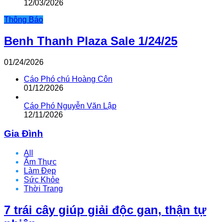
12/03/2026
Thông Báo
Benh Thanh Plaza Sale 1/24/25
01/24/2026
Cáo Phó chú Hoàng Côn
01/12/2026
Cáo Phó Nguyễn Văn Lập
12/11/2026
Gia Đình
All
Ẩm Thực
Làm Đẹp
Sức Khỏe
Thời Trang
7 trái cây giúp giải độc gan, thận tự