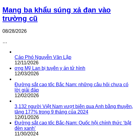
Mang ba khẩu súng xả đạn vào
trường cũ
08/28/2026
…
Cáo Phó Nguyễn Văn Lập
12/11/2026
ơng Mỹ Lan bị tuyên y án tử hình
12/03/2026
Đường sắt cao tốc Bắc Nam: những câu hỏi chưa có
lời giải đáp
12/02/2026
3,132 người Việt Nam vượt biên qua Anh bằng thuyền,
tăng 177% trong 9 tháng của 2024
12/01/2026
Đường sắt cao tốc Bắc-Nam: Quốc hội chính thức ‘bật
đèn xanh’
11/30/2024