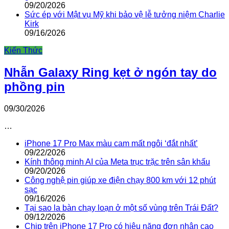
09/20/2026
Sức ép với Mật vụ Mỹ khi bảo vệ lễ tưởng niệm Charlie
Kirk
09/16/2026
Kiến Thức
Nhẫn Galaxy Ring kẹt ở ngón tay do
phồng pin
09/30/2026
…
iPhone 17 Pro Max màu cam mất ngôi ‘đắt nhất’
09/22/2026
Kính thông minh AI của Meta trục trặc trên sân khấu
09/20/2026
Công nghệ pin giúp xe điện chạy 800 km với 12 phút
sạc
09/16/2026
Tại sao la bàn chạy loạn ở một số vùng trên Trái Đất?
09/12/2026
Chip trên iPhone 17 Pro có hiệu năng đơn nhân cao