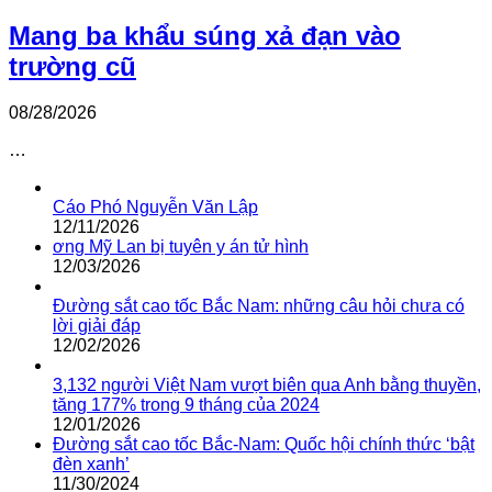
Mang ba khẩu súng xả đạn vào
trường cũ
08/28/2026
…
Cáo Phó Nguyễn Văn Lập
12/11/2026
ơng Mỹ Lan bị tuyên y án tử hình
12/03/2026
Đường sắt cao tốc Bắc Nam: những câu hỏi chưa có
lời giải đáp
12/02/2026
3,132 người Việt Nam vượt biên qua Anh bằng thuyền,
tăng 177% trong 9 tháng của 2024
12/01/2026
Đường sắt cao tốc Bắc-Nam: Quốc hội chính thức ‘bật
đèn xanh’
11/30/2024