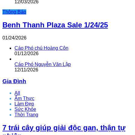
12/03/2026
Thông Báo
Benh Thanh Plaza Sale 1/24/25
01/24/2026
Cáo Phó chú Hoàng Côn
01/12/2026
Cáo Phó Nguyễn Văn Lập
12/11/2026
Gia Đình
All
Ẩm Thực
Làm Đẹp
Sức Khỏe
Thời Trang
7 trái cây giúp giải độc gan, thận tự