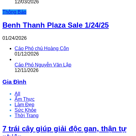
12/03/2026
Thông Báo
Benh Thanh Plaza Sale 1/24/25
01/24/2026
Cáo Phó chú Hoàng Côn
01/12/2026
Cáo Phó Nguyễn Văn Lập
12/11/2026
Gia Đình
All
Ẩm Thực
Làm Đẹp
Sức Khỏe
Thời Trang
7 trái cây giúp giải độc gan, thận tự