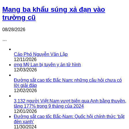
Mang ba khẩu súng xả đạn vào
trường cũ
08/28/2026
…
Cáo Phó Nguyễn Văn Lập
12/11/2026
ơng Mỹ Lan bị tuyên y án tử hình
12/03/2026
Đường sắt cao tốc Bắc Nam: những câu hỏi chưa có
lời giải đáp
12/02/2026
3,132 người Việt Nam vượt biên qua Anh bằng thuyền,
tăng 177% trong 9 tháng của 2024
12/01/2026
Đường sắt cao tốc Bắc-Nam: Quốc hội chính thức ‘bật
đèn xanh’
11/30/2024