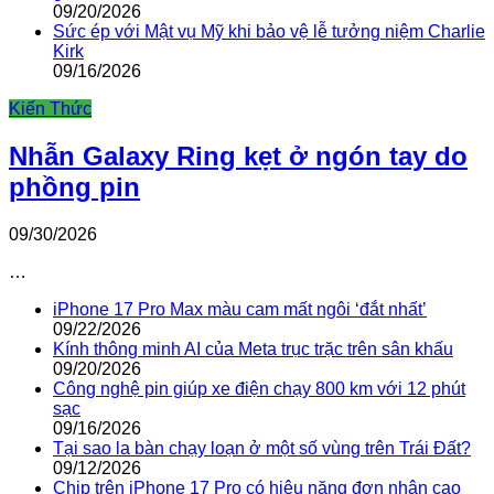
09/20/2026
Sức ép với Mật vụ Mỹ khi bảo vệ lễ tưởng niệm Charlie
Kirk
09/16/2026
Kiến Thức
Nhẫn Galaxy Ring kẹt ở ngón tay do
phồng pin
09/30/2026
…
iPhone 17 Pro Max màu cam mất ngôi ‘đắt nhất’
09/22/2026
Kính thông minh AI của Meta trục trặc trên sân khấu
09/20/2026
Công nghệ pin giúp xe điện chạy 800 km với 12 phút
sạc
09/16/2026
Tại sao la bàn chạy loạn ở một số vùng trên Trái Đất?
09/12/2026
Chip trên iPhone 17 Pro có hiệu năng đơn nhân cao