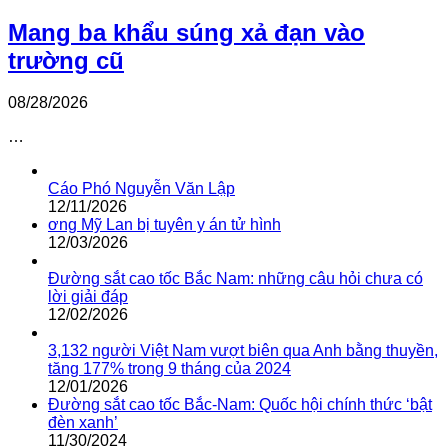
Mang ba khẩu súng xả đạn vào
trường cũ
08/28/2026
…
Cáo Phó Nguyễn Văn Lập
12/11/2026
ơng Mỹ Lan bị tuyên y án tử hình
12/03/2026
Đường sắt cao tốc Bắc Nam: những câu hỏi chưa có
lời giải đáp
12/02/2026
3,132 người Việt Nam vượt biên qua Anh bằng thuyền,
tăng 177% trong 9 tháng của 2024
12/01/2026
Đường sắt cao tốc Bắc-Nam: Quốc hội chính thức ‘bật
đèn xanh’
11/30/2024