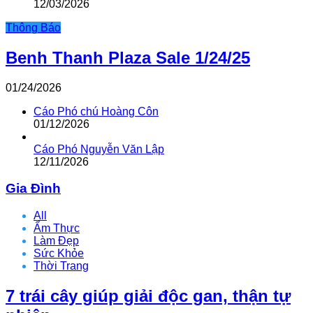
12/03/2026
Thông Báo
Benh Thanh Plaza Sale 1/24/25
01/24/2026
Cáo Phó chú Hoàng Côn
01/12/2026
Cáo Phó Nguyễn Văn Lập
12/11/2026
Gia Đình
All
Ẩm Thực
Làm Đẹp
Sức Khỏe
Thời Trang
7 trái cây giúp giải độc gan, thận tự