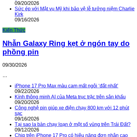
09/20/2026
Sức ép với Mật vụ Mỹ khi bảo vệ lễ tưởng niệm Charlie
Kirk
09/16/2026
Kiến Thức
Nhẫn Galaxy Ring kẹt ở ngón tay do
phồng pin
09/30/2026
…
iPhone 17 Pro Max màu cam mất ngôi ‘đắt nhất’
09/22/2026
Kính thông minh AI của Meta trục trặc trên sân khấu
09/20/2026
Công nghệ pin giúp xe điện chạy 800 km với 12 phút
sạc
09/16/2026
Tại sao la bàn chạy loạn ở một số vùng trên Trái Đất?
09/12/2026
Chip trên iPhone 17 Pro có hiệu năng đơn nhân cao