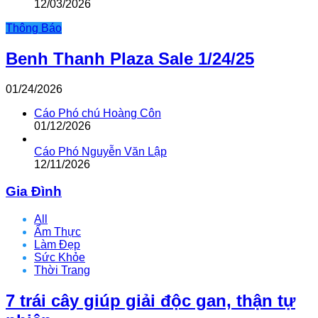
12/03/2026
Thông Báo
Benh Thanh Plaza Sale 1/24/25
01/24/2026
Cáo Phó chú Hoàng Côn
01/12/2026
Cáo Phó Nguyễn Văn Lập
12/11/2026
Gia Đình
All
Ẩm Thực
Làm Đẹp
Sức Khỏe
Thời Trang
7 trái cây giúp giải độc gan, thận tự