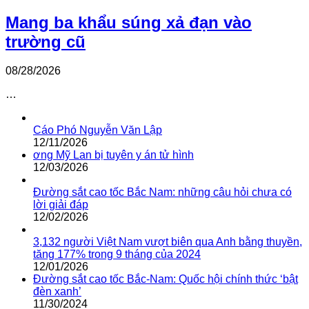
Mang ba khẩu súng xả đạn vào
trường cũ
08/28/2026
…
Cáo Phó Nguyễn Văn Lập
12/11/2026
ơng Mỹ Lan bị tuyên y án tử hình
12/03/2026
Đường sắt cao tốc Bắc Nam: những câu hỏi chưa có
lời giải đáp
12/02/2026
3,132 người Việt Nam vượt biên qua Anh bằng thuyền,
tăng 177% trong 9 tháng của 2024
12/01/2026
Đường sắt cao tốc Bắc-Nam: Quốc hội chính thức ‘bật
đèn xanh’
11/30/2024