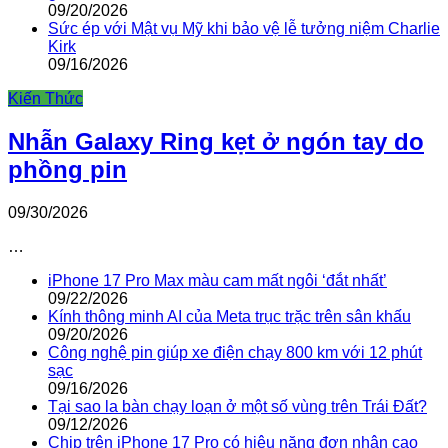
09/20/2026
Sức ép với Mật vụ Mỹ khi bảo vệ lễ tưởng niệm Charlie
Kirk
09/16/2026
Kiến Thức
Nhẫn Galaxy Ring kẹt ở ngón tay do
phồng pin
09/30/2026
…
iPhone 17 Pro Max màu cam mất ngôi ‘đắt nhất’
09/22/2026
Kính thông minh AI của Meta trục trặc trên sân khấu
09/20/2026
Công nghệ pin giúp xe điện chạy 800 km với 12 phút
sạc
09/16/2026
Tại sao la bàn chạy loạn ở một số vùng trên Trái Đất?
09/12/2026
Chip trên iPhone 17 Pro có hiệu năng đơn nhân cao