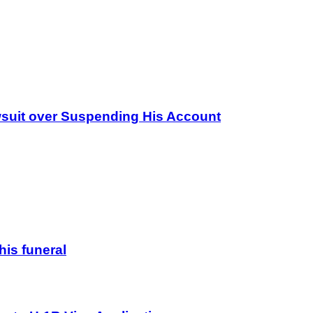
wsuit over Suspending His Account
his funeral