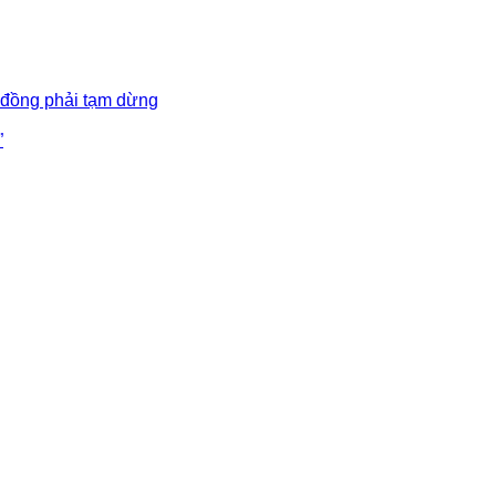
 đồng phải tạm dừng
”