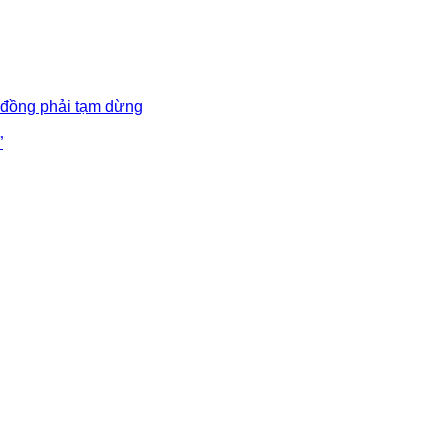
 đồng phải tạm dừng
”