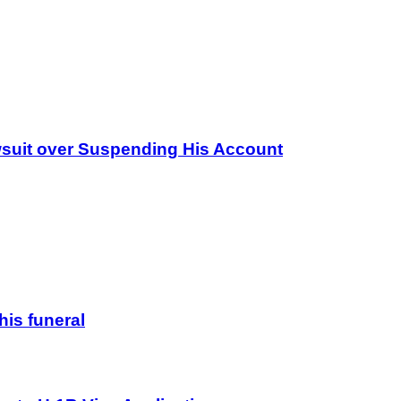
wsuit over Suspending His Account
his funeral