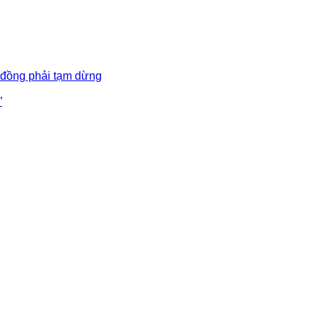
 đồng phải tạm dừng
”