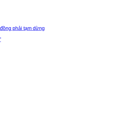
 đồng phải tạm dừng
”