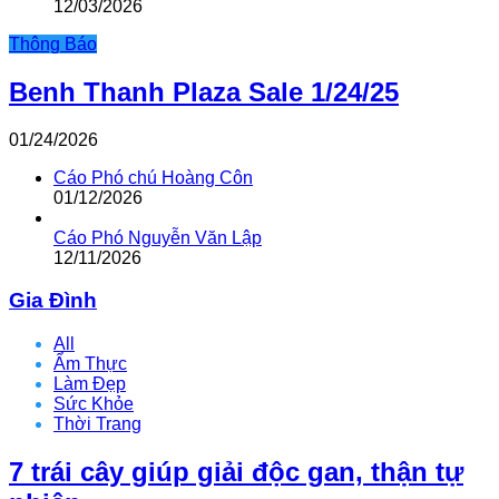
12/03/2026
Thông Báo
Benh Thanh Plaza Sale 1/24/25
01/24/2026
Cáo Phó chú Hoàng Côn
01/12/2026
Cáo Phó Nguyễn Văn Lập
12/11/2026
Gia Đình
All
Ẩm Thực
Làm Đẹp
Sức Khỏe
Thời Trang
7 trái cây giúp giải độc gan, thận tự