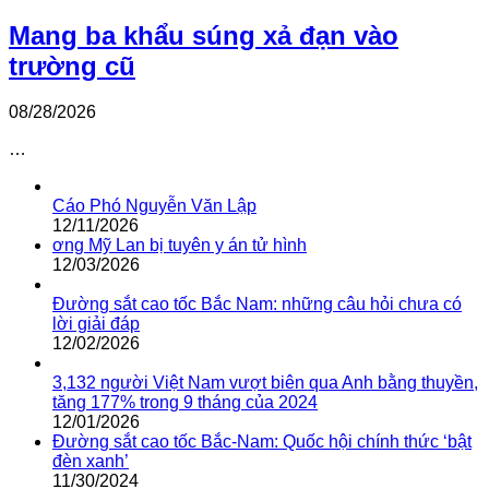
Mang ba khẩu súng xả đạn vào
trường cũ
08/28/2026
…
Cáo Phó Nguyễn Văn Lập
12/11/2026
ơng Mỹ Lan bị tuyên y án tử hình
12/03/2026
Đường sắt cao tốc Bắc Nam: những câu hỏi chưa có
lời giải đáp
12/02/2026
3,132 người Việt Nam vượt biên qua Anh bằng thuyền,
tăng 177% trong 9 tháng của 2024
12/01/2026
Đường sắt cao tốc Bắc-Nam: Quốc hội chính thức ‘bật
đèn xanh’
11/30/2024