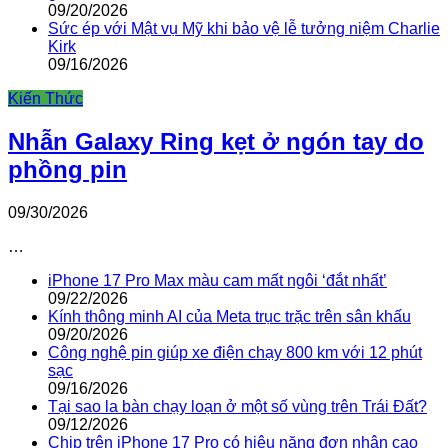
09/20/2026
Sức ép với Mật vụ Mỹ khi bảo vệ lễ tưởng niệm Charlie
Kirk
09/16/2026
Kiến Thức
Nhẫn Galaxy Ring kẹt ở ngón tay do
phồng pin
09/30/2026
…
iPhone 17 Pro Max màu cam mất ngôi ‘đắt nhất’
09/22/2026
Kính thông minh AI của Meta trục trặc trên sân khấu
09/20/2026
Công nghệ pin giúp xe điện chạy 800 km với 12 phút
sạc
09/16/2026
Tại sao la bàn chạy loạn ở một số vùng trên Trái Đất?
09/12/2026
Chip trên iPhone 17 Pro có hiệu năng đơn nhân cao