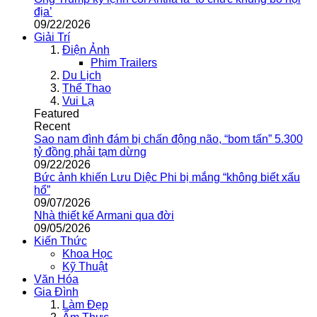
địa’
09/22/2026
Giải Trí
Điện Ảnh
Phim Trailers
Du Lịch
Thể Thao
Vui Lạ
Featured
Recent
Sao nam đình đám bị chấn động não, “bom tấn” 5.300
tỷ đồng phải tạm dừng
09/22/2026
Bức ảnh khiến Lưu Diệc Phi bị mắng “không biết xấu
hổ”
09/07/2026
Nhà thiết kế Armani qua đời
09/05/2026
Kiến Thức
Khoa Học
Kỹ Thuật
Văn Hóa
Gia Đình
Làm Đẹp