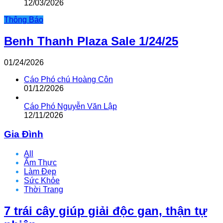
12/03/2026
Thông Báo
Benh Thanh Plaza Sale 1/24/25
01/24/2026
Cáo Phó chú Hoàng Côn
01/12/2026
Cáo Phó Nguyễn Văn Lập
12/11/2026
Gia Đình
All
Ẩm Thực
Làm Đẹp
Sức Khỏe
Thời Trang
7 trái cây giúp giải độc gan, thận tự