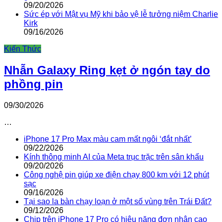
09/20/2026
Sức ép với Mật vụ Mỹ khi bảo vệ lễ tưởng niệm Charlie
Kirk
09/16/2026
Kiến Thức
Nhẫn Galaxy Ring kẹt ở ngón tay do
phồng pin
09/30/2026
…
iPhone 17 Pro Max màu cam mất ngôi ‘đắt nhất’
09/22/2026
Kính thông minh AI của Meta trục trặc trên sân khấu
09/20/2026
Công nghệ pin giúp xe điện chạy 800 km với 12 phút
sạc
09/16/2026
Tại sao la bàn chạy loạn ở một số vùng trên Trái Đất?
09/12/2026
Chip trên iPhone 17 Pro có hiệu năng đơn nhân cao