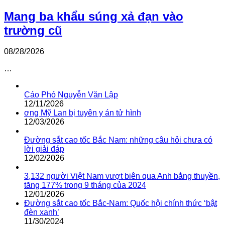
Mang ba khẩu súng xả đạn vào
trường cũ
08/28/2026
…
Cáo Phó Nguyễn Văn Lập
12/11/2026
ơng Mỹ Lan bị tuyên y án tử hình
12/03/2026
Đường sắt cao tốc Bắc Nam: những câu hỏi chưa có
lời giải đáp
12/02/2026
3,132 người Việt Nam vượt biên qua Anh bằng thuyền,
tăng 177% trong 9 tháng của 2024
12/01/2026
Đường sắt cao tốc Bắc-Nam: Quốc hội chính thức ‘bật
đèn xanh’
11/30/2024