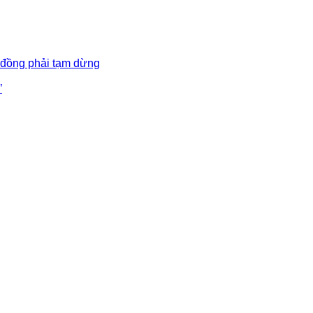
 đồng phải tạm dừng
”