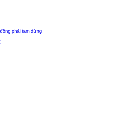
 đồng phải tạm dừng
”