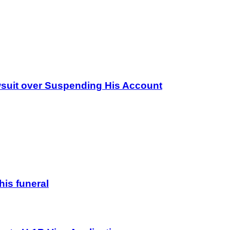
wsuit over Suspending His Account
his funeral