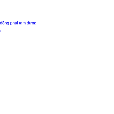
 đồng phải tạm dừng
”