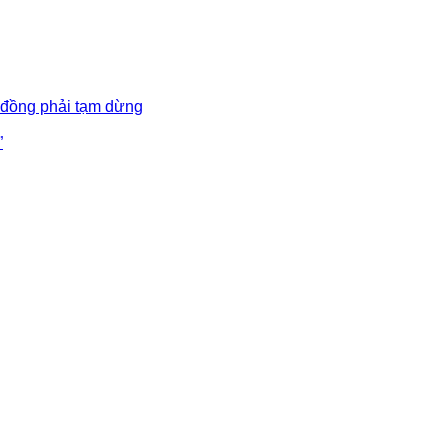
 đồng phải tạm dừng
”