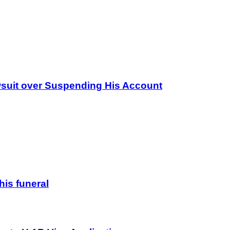
wsuit over Suspending His Account
his funeral