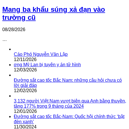
Mang ba khẩu súng xả đạn vào
trường cũ
08/28/2026
…
Cáo Phó Nguyễn Văn Lập
12/11/2026
ơng Mỹ Lan bị tuyên y án tử hình
12/03/2026
Đường sắt cao tốc Bắc Nam: những câu hỏi chưa có
lời giải đáp
12/02/2026
3,132 người Việt Nam vượt biên qua Anh bằng thuyền,
tăng 177% trong 9 tháng của 2024
12/01/2026
Đường sắt cao tốc Bắc-Nam: Quốc hội chính thức ‘bật
đèn xanh’
11/30/2024