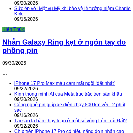
09/20/2026
Sức ép với Mật vụ Mỹ khi bảo vệ lễ tưởng niệm Charlie
Kirk
09/16/2026
Kiến Thức
Nhẫn Galaxy Ring kẹt ở ngón tay do
phồng pin
09/30/2026
…
iPhone 17 Pro Max màu cam mất ngôi ‘đắt nhất’
09/22/2026
Kính thông minh AI của Meta trục trặc trên sân khấu
09/20/2026
Công nghệ pin giúp xe điện chạy 800 km với 12 phút
sạc
09/16/2026
Tại sao la bàn chạy loạn ở một số vùng trên Trái Đất?
09/12/2026
Chip trên iPhone 17 Pro có hiệu năng đơn nhân cao