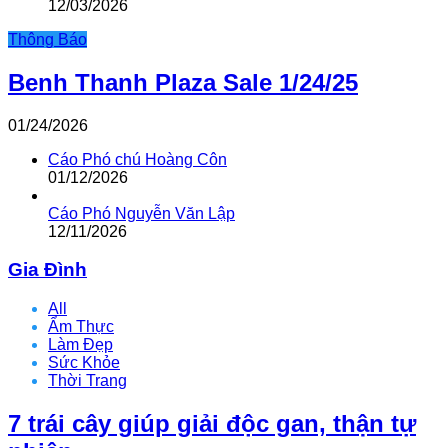
12/03/2026
Thông Báo
Benh Thanh Plaza Sale 1/24/25
01/24/2026
Cáo Phó chú Hoàng Côn
01/12/2026
Cáo Phó Nguyễn Văn Lập
12/11/2026
Gia Đình
All
Ẩm Thực
Làm Đẹp
Sức Khỏe
Thời Trang
7 trái cây giúp giải độc gan, thận tự