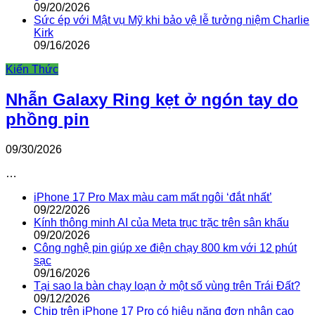
09/20/2026
Sức ép với Mật vụ Mỹ khi bảo vệ lễ tưởng niệm Charlie
Kirk
09/16/2026
Kiến Thức
Nhẫn Galaxy Ring kẹt ở ngón tay do
phồng pin
09/30/2026
…
iPhone 17 Pro Max màu cam mất ngôi ‘đắt nhất’
09/22/2026
Kính thông minh AI của Meta trục trặc trên sân khấu
09/20/2026
Công nghệ pin giúp xe điện chạy 800 km với 12 phút
sạc
09/16/2026
Tại sao la bàn chạy loạn ở một số vùng trên Trái Đất?
09/12/2026
Chip trên iPhone 17 Pro có hiệu năng đơn nhân cao