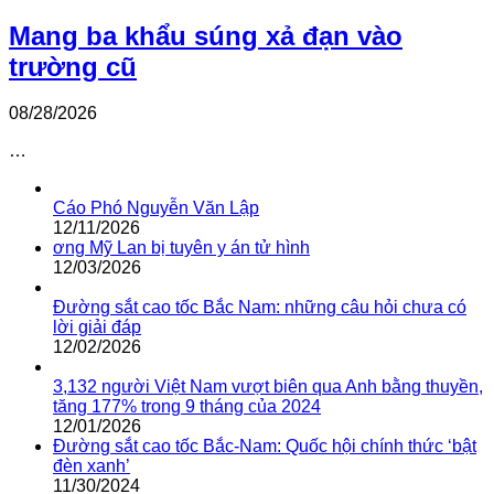
Mang ba khẩu súng xả đạn vào
trường cũ
08/28/2026
…
Cáo Phó Nguyễn Văn Lập
12/11/2026
ơng Mỹ Lan bị tuyên y án tử hình
12/03/2026
Đường sắt cao tốc Bắc Nam: những câu hỏi chưa có
lời giải đáp
12/02/2026
3,132 người Việt Nam vượt biên qua Anh bằng thuyền,
tăng 177% trong 9 tháng của 2024
12/01/2026
Đường sắt cao tốc Bắc-Nam: Quốc hội chính thức ‘bật
đèn xanh’
11/30/2024