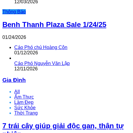
12/03/2026
Thông Báo
Benh Thanh Plaza Sale 1/24/25
01/24/2026
Cáo Phó chú Hoàng Côn
01/12/2026
Cáo Phó Nguyễn Văn Lập
12/11/2026
Gia Đình
All
Ẩm Thực
Làm Đẹp
Sức Khỏe
Thời Trang
7 trái cây giúp giải độc gan, thận tự