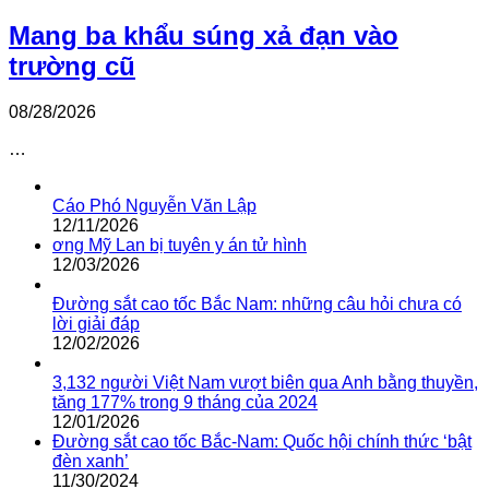
Mang ba khẩu súng xả đạn vào
trường cũ
08/28/2026
…
Cáo Phó Nguyễn Văn Lập
12/11/2026
ơng Mỹ Lan bị tuyên y án tử hình
12/03/2026
Đường sắt cao tốc Bắc Nam: những câu hỏi chưa có
lời giải đáp
12/02/2026
3,132 người Việt Nam vượt biên qua Anh bằng thuyền,
tăng 177% trong 9 tháng của 2024
12/01/2026
Đường sắt cao tốc Bắc-Nam: Quốc hội chính thức ‘bật
đèn xanh’
11/30/2024