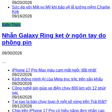
09/20/2026
Sức ép với Mật vụ Mỹ khi bảo vệ lễ tưởng niệm Charlie
Kirk
09/16/2026
Kiến Thức
Nhẫn Galaxy Ring kẹt ở ngón tay do
phồng pin
09/30/2026
…
iPhone 17 Pro Max màu cam mất ngôi ‘đắt nhất’
09/22/2026
Kính thông minh AI của Meta trục trặc trên sân khấu
09/20/2026
Công nghệ pin giúp xe điện chạy 800 km với 12 phút
sạc
09/16/2026
Tại sao la bàn chạy loạn ở một số vùng trên Trái Đất?
09/12/2026
Chip trên iPhone 17 Pro có hiệu năng đơn nhân cao