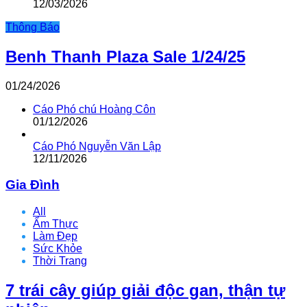
12/03/2026
Thông Báo
Benh Thanh Plaza Sale 1/24/25
01/24/2026
Cáo Phó chú Hoàng Côn
01/12/2026
Cáo Phó Nguyễn Văn Lập
12/11/2026
Gia Đình
All
Ẩm Thực
Làm Đẹp
Sức Khỏe
Thời Trang
7 trái cây giúp giải độc gan, thận tự