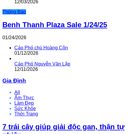
12/03/2026
Thông Báo
Benh Thanh Plaza Sale 1/24/25
01/24/2026
Cáo Phó chú Hoàng Côn
01/12/2026
Cáo Phó Nguyễn Văn Lập
12/11/2026
Gia Đình
All
Ẩm Thực
Làm Đẹp
Sức Khỏe
Thời Trang
7 trái cây giúp giải độc gan, thận tự