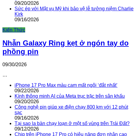
09/20/2026
Sức ép với Mật vụ Mỹ khi bảo vệ lễ tưởng niệm Charlie
Kirk
09/16/2026
Kiến Thức
Nhẫn Galaxy Ring kẹt ở ngón tay do
phồng pin
09/30/2026
…
iPhone 17 Pro Max màu cam mất ngôi ‘đắt nhất’
09/22/2026
Kính thông minh AI của Meta trục trặc trên sân khấu
09/20/2026
Công nghệ pin giúp xe điện chạy 800 km với 12 phút
sạc
09/16/2026
Tại sao la bàn chạy loạn ở một số vùng trên Trái Đất?
09/12/2026
Chip trên iPhone 17 Pro có hiệu năng đơn nhân cao