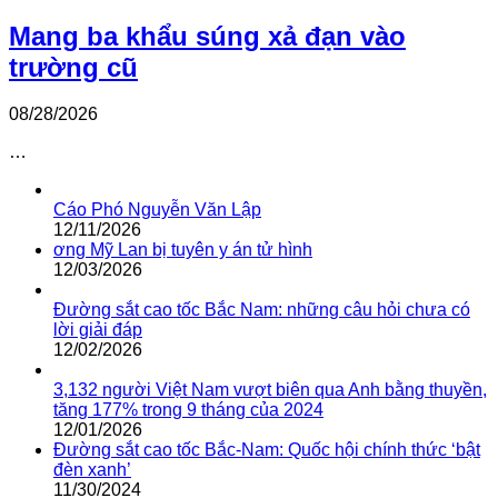
Mang ba khẩu súng xả đạn vào
trường cũ
08/28/2026
…
Cáo Phó Nguyễn Văn Lập
12/11/2026
ơng Mỹ Lan bị tuyên y án tử hình
12/03/2026
Đường sắt cao tốc Bắc Nam: những câu hỏi chưa có
lời giải đáp
12/02/2026
3,132 người Việt Nam vượt biên qua Anh bằng thuyền,
tăng 177% trong 9 tháng của 2024
12/01/2026
Đường sắt cao tốc Bắc-Nam: Quốc hội chính thức ‘bật
đèn xanh’
11/30/2024