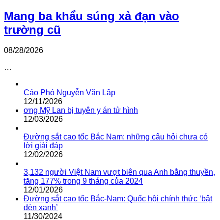
Mang ba khẩu súng xả đạn vào
trường cũ
08/28/2026
…
Cáo Phó Nguyễn Văn Lập
12/11/2026
ơng Mỹ Lan bị tuyên y án tử hình
12/03/2026
Đường sắt cao tốc Bắc Nam: những câu hỏi chưa có
lời giải đáp
12/02/2026
3,132 người Việt Nam vượt biên qua Anh bằng thuyền,
tăng 177% trong 9 tháng của 2024
12/01/2026
Đường sắt cao tốc Bắc-Nam: Quốc hội chính thức ‘bật
đèn xanh’
11/30/2024