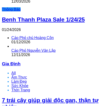
12/03/2026
Thông Báo
Benh Thanh Plaza Sale 1/24/25
01/24/2026
Cáo Phó chú Hoàng Côn
01/12/2026
Cáo Phó Nguyễn Văn Lập
12/11/2026
Gia Đình
All
Ẩm Thực
Làm Đẹp
Sức Khỏe
Thời Trang
7 trái cây giúp giải độc gan, thận tự