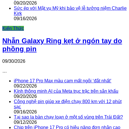
09/20/2026
Sức ép với Mật vụ Mỹ khi bảo vệ lễ tưởng niệm Charlie
Kirk
09/16/2026
Kiến Thức
Nhẫn Galaxy Ring kẹt ở ngón tay do
phồng pin
09/30/2026
…
iPhone 17 Pro Max màu cam mất ngôi ‘đắt nhất’
09/22/2026
Kính thông minh AI của Meta trục trặc trên sân khấu
09/20/2026
Công nghệ pin giúp xe điện chạy 800 km với 12 phút
sạc
09/16/2026
Tại sao la bàn chạy loạn ở một số vùng trên Trái Đất?
09/12/2026
Chip trên iPhone 17 Pro có hiệu năng đơn nhân cao