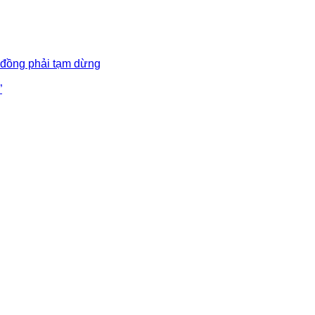
 đồng phải tạm dừng
”