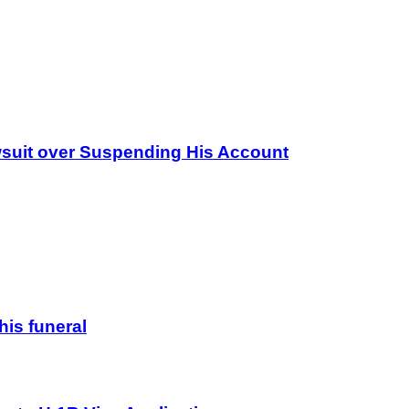
wsuit over Suspending His Account
his funeral