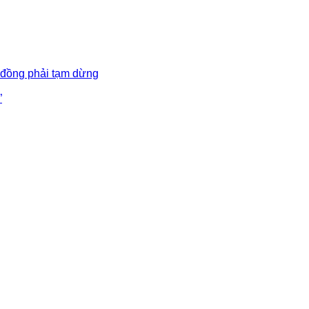
 đồng phải tạm dừng
”